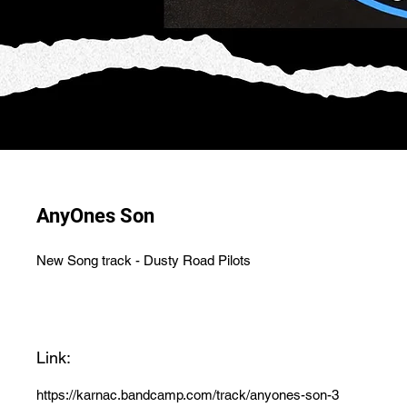
AnyOnes Son
New Song track - Dusty Road Pilots
Link:
https://karnac.bandcamp.com/track/anyones-son-3